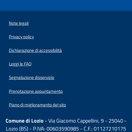
Note legali
Privacy policy
(apre in un'altra scheda).
Dichiarazione di accessibilità
Leggi le FAQ
Segnalazione disservizio
Prenotazione appuntamento
Piano di miglioramento del sito
Comune di Lozio
- Via Giacomo Cappellini, 9 - 25040 -
Lozio (BS) - P.IVA: 00603590985 - C.F.: 01127210175