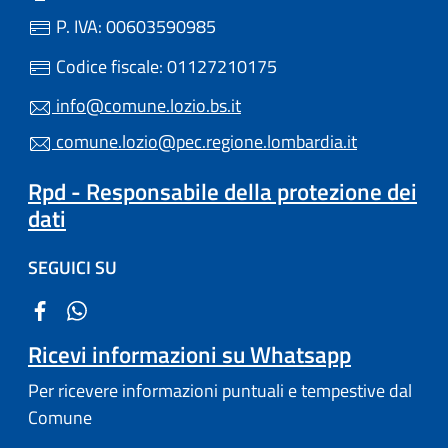
P. IVA: 00603590985
Codice fiscale: 01127210175
info@comune.lozio.bs.it
comune.lozio@pec.regione.lombardia.it
Rpd - Responsabile della protezione dei
dati
SEGUICI SU
Ricevi informazioni su Whatsapp
Per ricevere informazioni puntuali e tempestive dal
Comune