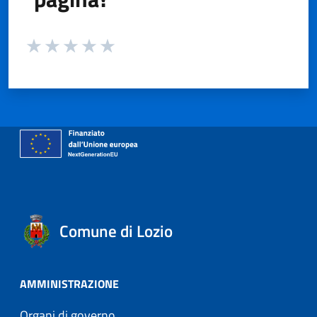
Valuta da 1 a 5 stelle la pagina
Valuta 1 stelle su 5
Valuta 2 stelle su 5
Valuta 3 stelle su 5
Valuta 4 stelle su 5
Valuta 5 stelle su 5
Comune di Lozio
AMMINISTRAZIONE
Organi di governo