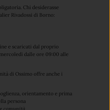
ligatoria. Chi desiderasse
alier Rivadossi di Borno:
ine e scaricati dal proprio
l mercoledì dalle ore 09:00 alle
ità di Ossimo offre anche i
oglienza, orientamento e prima
ella persona
 e comunità