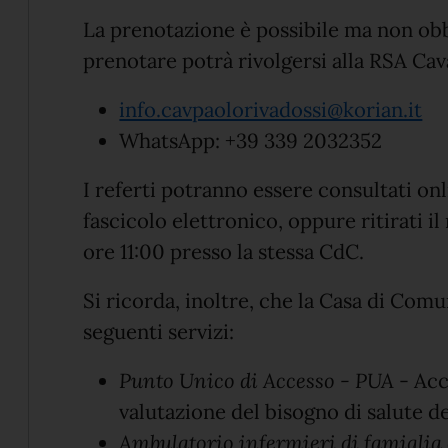
La prenotazione è possibile ma non obb
prenotare potrà rivolgersi alla RSA Cav
info.cavpaolorivadossi@korian.it
WhatsApp: +39 339 2032352
I referti potranno essere consultati onl
fascicolo elettronico, oppure ritirati i
ore 11:00 presso la stessa CdC.
Si ricorda, inoltre, che
l
a Casa di Comun
seguenti servizi
:
Punto Unico di Accesso - PUA
- Acc
valutazione del bisogno di salute d
Ambulatorio infermieri di famiglia