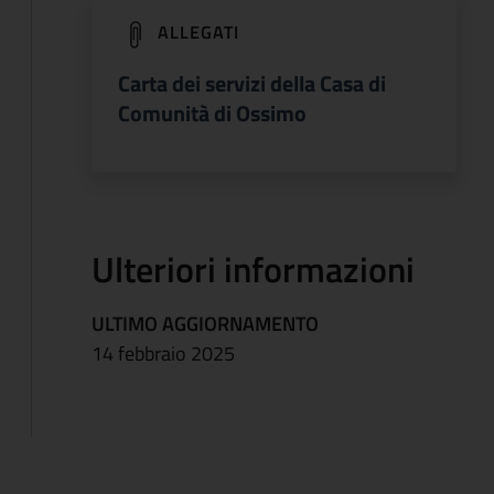
(apre in un'altra scheda).
ALLEGATI
Carta dei servizi della Casa di
Comunità di Ossimo
Ulteriori informazioni
ULTIMO AGGIORNAMENTO
14 febbraio 2025