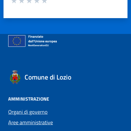
Valuta 1 stelle su 5
Valuta 2 stelle su 5
Valuta 3 stelle su 5
Valuta 4 stelle su 5
Valuta 5 stelle su 5
Comune di Lozio
AMMINISTRAZIONE
Organi di governo
Aree amministrative