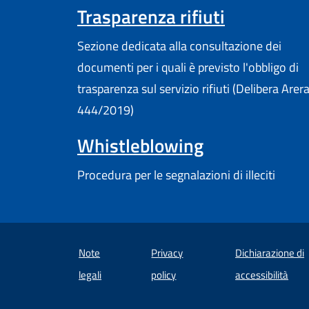
Trasparenza rifiuti
Sezione dedicata alla consultazione dei
documenti per i quali è previsto l'obbligo di
trasparenza sul servizio rifiuti (Delibera Arer
444/2019)
Whistleblowing
Procedura per le segnalazioni di illeciti
Note
Privacy
Dichiarazione di
(apre
legali
policy
accessibilità