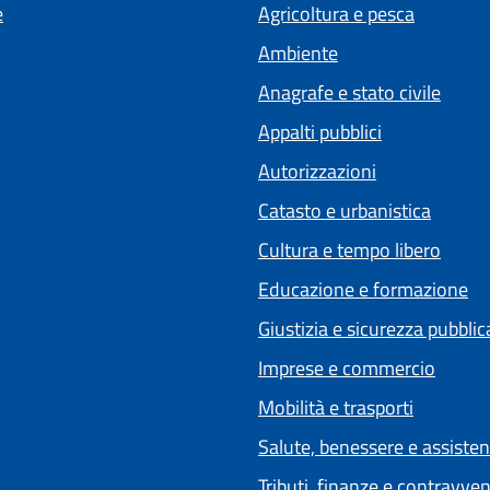
e
Agricoltura e pesca
Ambiente
Anagrafe e stato civile
Appalti pubblici
Autorizzazioni
Catasto e urbanistica
Cultura e tempo libero
Educazione e formazione
Giustizia e sicurezza pubblic
Imprese e commercio
Mobilità e trasporti
Salute, benessere e assiste
Tributi, finanze e contravve