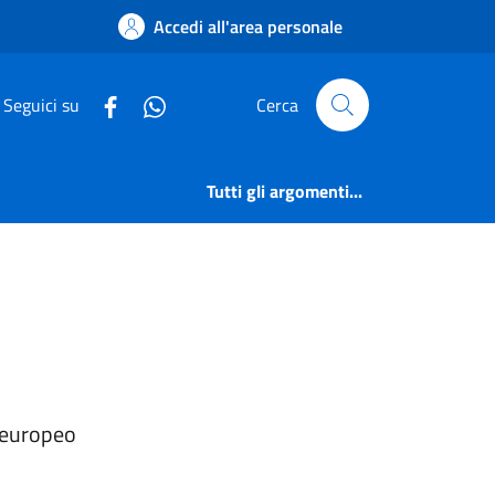
mm. Trasparente | Co
Accedi all'area personale
Seguici su
Cerca
Tutti gli argomenti...
o europeo