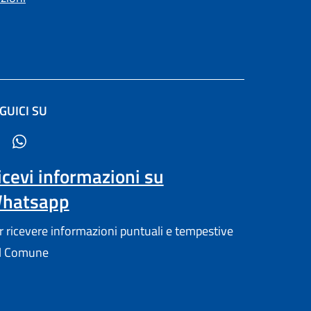
GUICI SU
e in un'altra scheda).
icevi informazioni su
hatsapp
r ricevere informazioni puntuali e tempestive
l Comune